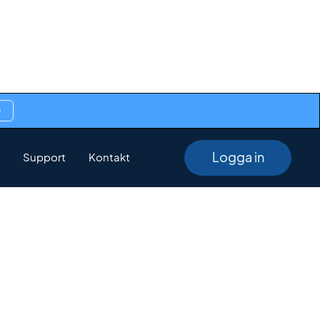
0
Logga in
Support
Kontakt