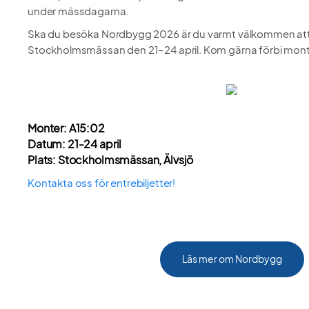
under mässdagarna.
Ska du besöka Nordbygg 2026 är du varmt välkommen att 
Stockholmsmässan den 21–24 april. Kom gärna förbi monte
Monter: A15:02
Datum: 21-24 april
Plats: Stockholmsmässan, Älvsjö
Kontakta oss för entrebiljetter!
Läs mer om Nordbygg