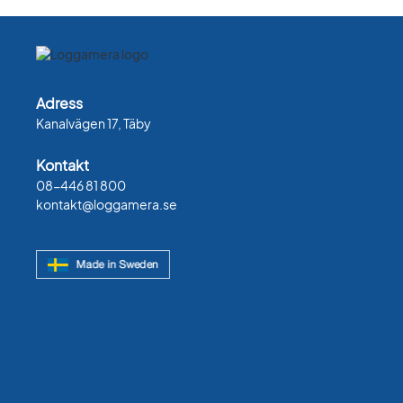
Adress
Kanalvägen 17, Täby
Kontakt
08-446 81 800
kontakt@loggamera.se