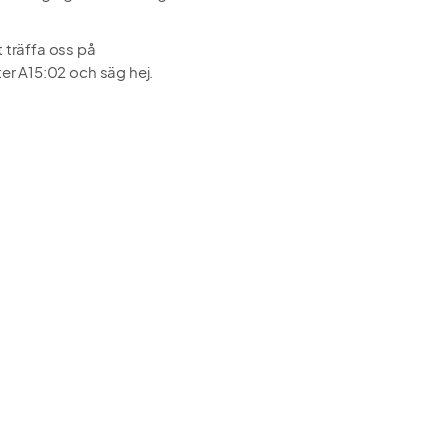
träffa oss på
r A15:02 och säg hej.