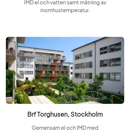
IMD el och vatten samt mätning av
inomhustemperatur.
Brf Torghusen, Stockholm
Gemensam el och IMD med