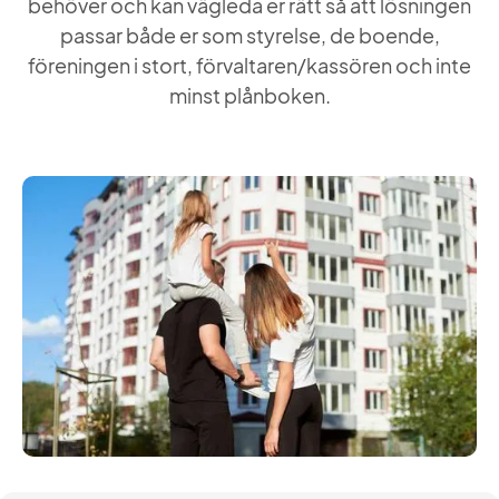
behöver och kan vägleda er rätt så att lösningen
passar både er som styrelse, de boende,
föreningen i stort, förvaltaren/kassören och inte
minst plånboken.