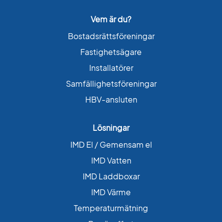
Vem är du?
Bostadsrättsföreningar
Fastighetsägare
Installatörer
Samfällighetsföreningar
HBV-ansluten
Lösningar
IMD El / Gemensam el
IMD Vatten
IMD Laddboxar
IMD Värme
Temperaturmätning