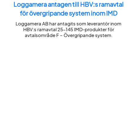
Loggamera antagen till HBV:s ramavtal
för övergripande system inom IMD
Loggamera AB har antagits som leverantör inom
HBV:s ramavtal 25-145 IMD-produkter för
avtalsområde F – Övergripande system.