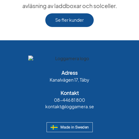
avläsning av laddboxar och solceller.
Se fler kunder
Adress
Kanalvägen 17, Täby
Kontakt
08-446 81 800
kontakt@loggamera.se