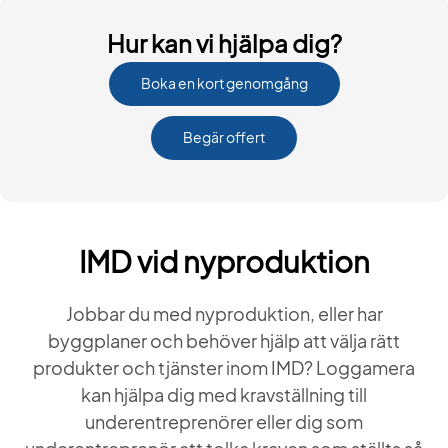
Hur kan vi hjälpa dig?
Boka en kort genomgång
Begär offert
IMD vid nyproduktion
Jobbar du med nyproduktion, eller har
byggplaner och behöver hjälp att välja rätt
produkter och tjänster inom IMD? Loggamera
kan hjälpa dig med kravställning till
underentreprenörer eller dig som