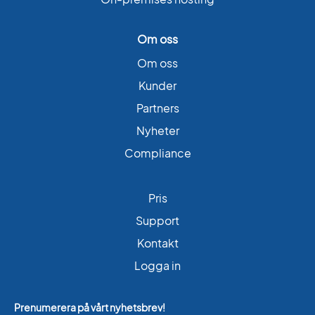
Om oss
Om oss
Kunder
Partners
Nyheter
Compliance
Pris
Support
Kontakt
Logga in
Prenumerera på vårt nyhetsbrev!