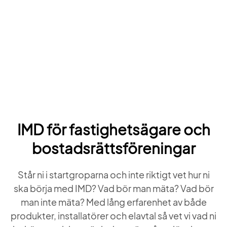
IMD för fastighetsägare och
bostadsrättsföreningar
Står ni i startgroparna och inte riktigt vet hur ni
ska börja med IMD? Vad bör man mäta? Vad bör
man inte mäta? Med lång erfarenhet av både
produkter, installatörer och elavtal så vet vi vad ni