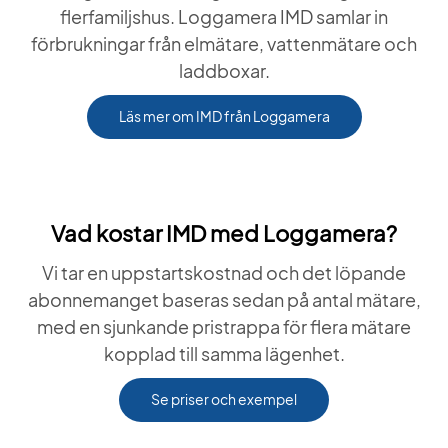
flerfamiljshus. Loggamera IMD samlar in
förbrukningar från elmätare, vattenmätare och
laddboxar.
Läs mer om IMD från Loggamera
Vad kostar IMD med Loggamera?
Vi tar en uppstartskostnad och det löpande
abonnemanget baseras sedan på antal mätare,
med en sjunkande pristrappa för flera mätare
kopplad till samma lägenhet.
Se priser och exempel