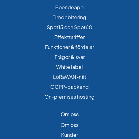
Boendeapp
Timdebitering
Spot15 och Spot60
Effekttariffer
Funktioner & fördelar
Frågor & svar
White label
LoRaWAN-nät
OCPP-backend
On-premises hosting
Om oss
Om oss
Kunder