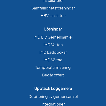
Installatörer
Samfällighetsföreningar
HBV-ansluten
Lösningar
IMD El / Gemensam el
IMD Vatten
IMD Laddboxar
IMD Värme
Temperaturmätning
Begär offert
Upptäck Loggamera
Debitering av gemensam el
Integrationer