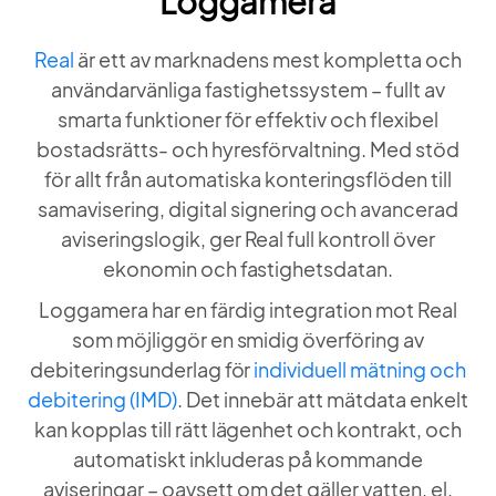
Loggamera
Real
är ett av marknadens mest kompletta och
användarvänliga fastighetssystem – fullt av
smarta funktioner för effektiv och flexibel
bostadsrätts- och hyresförvaltning. Med stöd
för allt från automatiska konteringsflöden till
samavisering, digital signering och avancerad
aviseringslogik, ger Real full kontroll över
ekonomin och fastighetsdatan.
Loggamera har en färdig integration mot Real
som möjliggör en smidig överföring av
debiteringsunderlag för
individuell mätning och
debitering (IMD)
. Det innebär att mätdata enkelt
kan kopplas till rätt lägenhet och kontrakt, och
automatiskt inkluderas på kommande
aviseringar – oavsett om det gäller vatten, el,