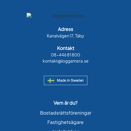
Adress
Kanalvägen 17, Täby
Kontakt
08-446 81 800
kontakt@loggamera.se
Vem är du?
Bostadsrättsföreningar
Fastighetsägare