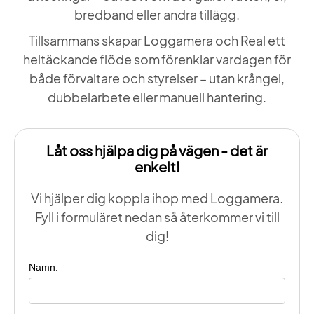
bredband eller andra tillägg.
Tillsammans skapar Loggamera och Real ett
heltäckande flöde som förenklar vardagen för
både förvaltare och styrelser – utan krångel,
dubbelarbete eller manuell hantering.
Låt oss hjälpa dig på vägen - det är
enkelt!
Vi hjälper dig koppla ihop med Loggamera.
Fyll i formuläret nedan så återkommer vi till
dig!
Namn: