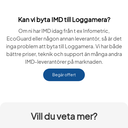
Kan vi byta IMD till Loggamera?
Om ni har IMD idag från t ex Infometric,
EcoGuard eller någon annan leverantör, så är det
inga problem att byta till Loggamera. Vi har både
bättre priser, teknik och support än många andra
IMD-leverantörer på marknaden.
Begär offert
Vill du veta mer?