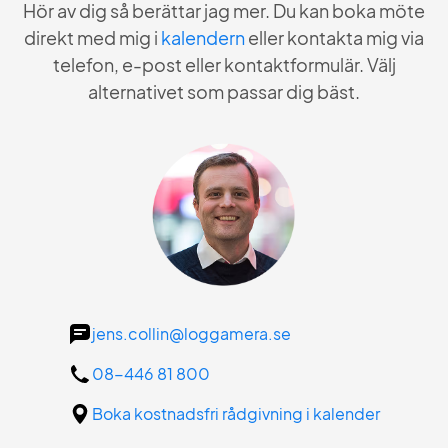
Hör av dig så berättar jag mer. Du kan boka möte
direkt med mig i
kalendern
eller kontakta mig via
telefon, e-post eller kontaktformulär. Välj
alternativet som passar dig bäst.
jens.collin@loggamera.se
08-446 81 800
Boka kostnadsfri rådgivning i kalender