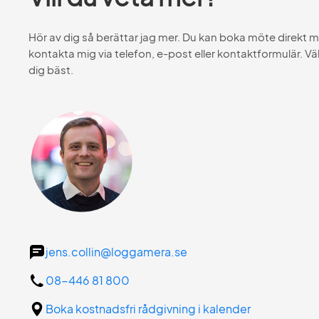
Hör av dig så berättar jag mer. Du kan boka möte direkt 
kontakta mig via telefon, e-post eller kontaktformulär. Vä
dig bäst.
jens.collin@loggamera.se
08-446 81 800
Boka kostnadsfri rådgivning i kalender