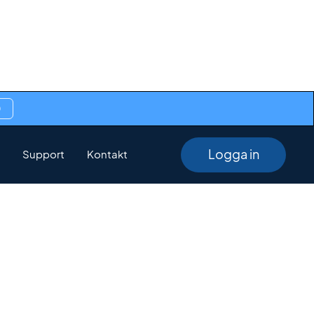
0
Logga in
Support
Kontakt