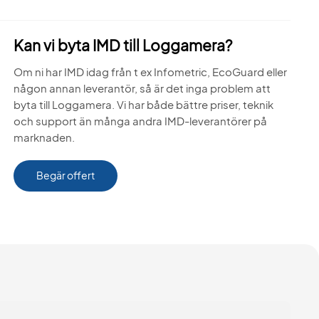
Kan vi byta IMD till Loggamera?
Om ni har IMD idag från t ex Infometric, EcoGuard eller
någon annan leverantör, så är det inga problem att
byta till Loggamera. Vi har både bättre priser, teknik
och support än många andra IMD-leverantörer på
marknaden.
Begär offert