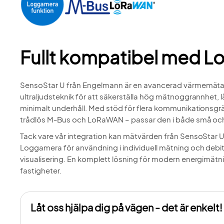
Fullt kompatibel med 
SensoStar U från Engelmann är en avancerad värmemät
ultraljudsteknik för att säkerställa hög mätnoggrannhet, l
minimalt underhåll. Med stöd för flera kommunikationsgr
trådlös M-Bus och LoRaWAN – passar den i både små och
Tack vare vår integration kan mätvärden från SensoStar U 
Loggamera för användning i individuell mätning och debiter
visualisering. En komplett lösning för modern energimätni
fastigheter.
Låt oss hjälpa dig på vägen - det är enkelt!