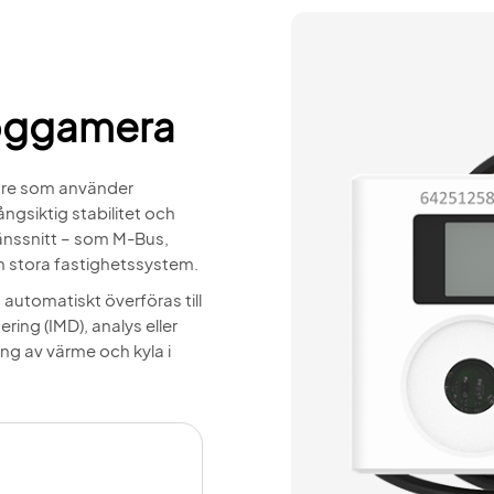
Loggamera
are som använder
ångsiktig stabilitet och
änssnitt – som M-Bus,
 stora fastighetssystem.
automatiskt överföras till
ing (IMD), analys eller
ng av värme och kyla i