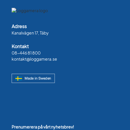
Adress
Kanalvägen 17, Täby
Kontakt
08-446 81 800
kontakt@loggamera.se
Prenumerera på vårt nyhetsbrev!