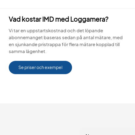
Vad kostar IMD med Loggamera?
Vi tar en uppstartskostnad och det löpande
abonnemanget baseras sedan på antal mätare, med
en sjunkande pristrappa för flera mätare kopplad till
samma lägenhet.
Se priser och exempel